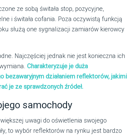
czone ze sobą świtała stop, pozycyjne,
ne i świtała cofania. Poza oczywistą funkcją
ku służą one sygnalizacji zamiarów kierowcy
ne. Najczęściej jednak nie jest konieczna ich
a wymiana.
Charakteryzuje je duża
go bezawaryjnym działaniem reflektorów, jakimi
rać je ze sprawdzonych źródeł.
wojego samochody
 większej uwagi do oświetlenia swojego
iły, to wybór reflektorów na rynku jest bardzo