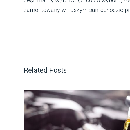
Jeśli mamy wątpliwości co do wyboru, zde
zamontowany w naszym samochodzie przy
Related Posts