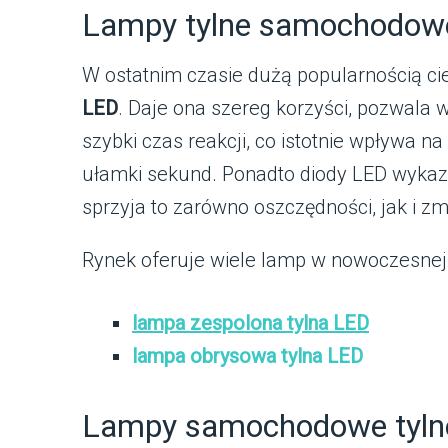
Lampy tylne samochodowe
W ostatnim czasie dużą popularnością ci
LED
. Daje ona szereg korzyści, pozwala 
szybki czas reakcji, co istotnie wpływa n
ułamki sekund. Ponadto diody LED wykazu
sprzyja to zarówno oszczędności, jak i z
Rynek oferuje wiele lamp w nowoczesnej t
lampa zespolona tylna LED
lampa obrysowa tylna LED
Lampy samochodowe tyln