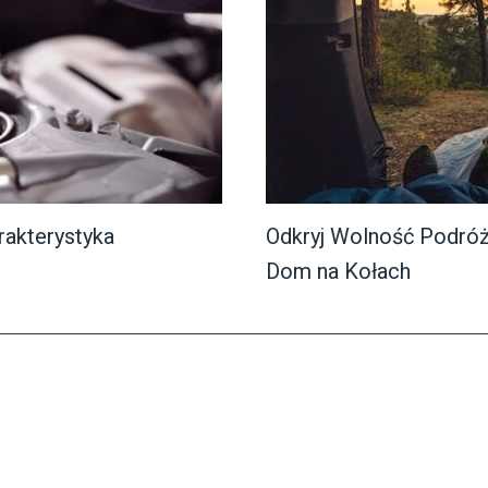
rakterystyka
Odkryj Wolność Podró
Dom na Kołach