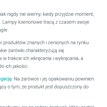
dnak nigdy nie wiemy, kiedy przyjdzie moment,
ny. Lampy ksenonowe tracą z czasem swoje
agle.
r produktów znanych i cenionych na rynku
akie żarówki charakteryzują się
 w trakcie ich wkręcania i wykręcania, a
 ich jakości.
gację.
Na żarówce i jej opakowaniu powinien
ący o tym, że produkt jest dopuszczony do