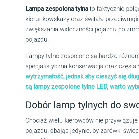
Lampa zespolona tylna
to faktycznie połą
kierunkowskazy oraz świtała przeciwmgiel
zwiększania widoczności pojazdu po zmro
pojazdu.
Lampy tylne zespolone są bardzo różnorod
specjalistyczna konserwacja oraz częst
wytrzymałość, jednak aby cieszyć się dłu
są lampy zespolone tylne LED, warto wyb
Dobór lamp tylnych do s
Chociaż wielu kierowców nie przywiązuje
pojazdu, dbając jedynie, by żarówki świec