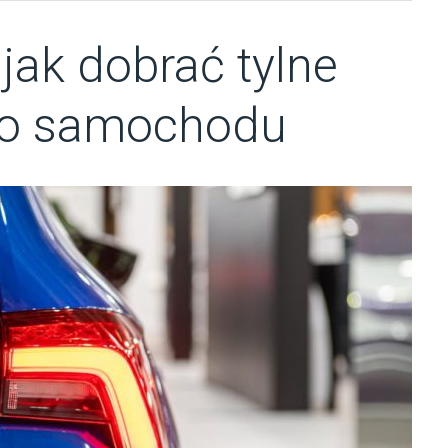
 jak dobrać tylne
go samochodu