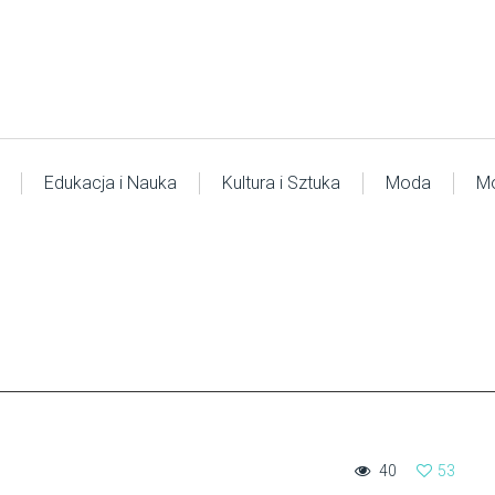
Edukacja i Nauka
Kultura i Sztuka
Moda
Mo
40
53