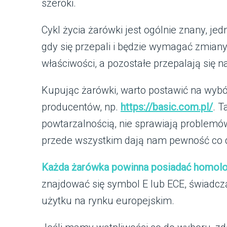
szeroki.
Cykl życia żarówki jest ogólnie znany, je
gdy się przepali i będzie wymagać zmia
właściwości, a pozostałe przepalają się n
Kupując żarówki, warto postawić na wybó
producentów, np.
https://basic.com.pl/
. T
powtarzalnością, nie sprawiają problemów
przede wszystkim dają nam pewność co do
Każda żarówka powinna posiadać homolo
znajdować się symbol E lub ECE, świadcz
użytku na rynku europejskim.