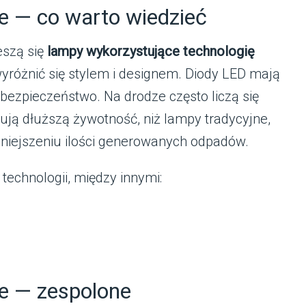
 — co warto wiedzieć
eszą się
lampy wykorzystujące technologię
wyróżnić się stylem i designem. Diody LED mają
a bezpieczeństwo. Na drodze często liczą się
ją dłuższą żywotność, niż lampy tradycyjne,
mniejszeniu ilości generowanych odpadów.
echnologii, między innymi:
e — zespolone