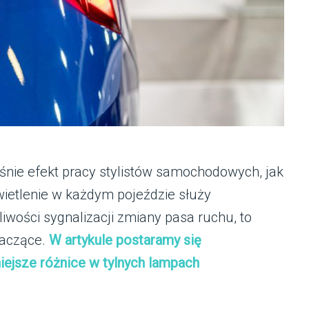
ie efekt pracy stylistów samochodowych, jak
oświetlenie w każdym pojeździe służy
iwości sygnalizacji zmiany pasa ruchu, to
naczące.
W artykule postaramy się
niejsze różnice w tylnych lampach