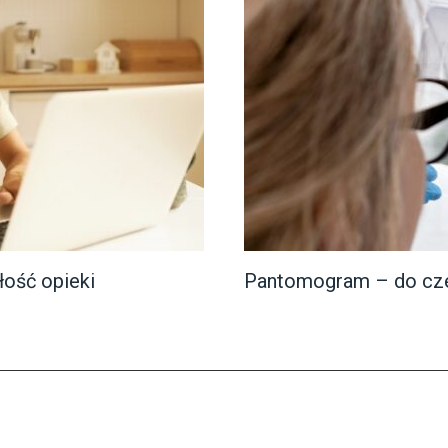
łość opieki
Pantomogram – do cze