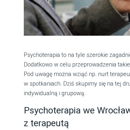
Psychoterapia to na tyle szerokie zagadn
Dodatkowo w celu przeprowadzenia takiego
Pod uwagę można wziąć np. nurt terapeut
w spotkaniach. Dziś skupimy się na tej dr
indywidualną i grupową.
Psychoterapia we Wrocław
z terapeutą