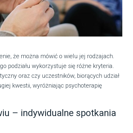
ienie, że można mówić o wielu jej rodzajach.
 podziału wykorzystuje się różne kryteria.
yczny oraz czy uczestników, biorących udział
ugiej kwestii, wyróżniając psychoterapię
iu – indywidualne spotkania