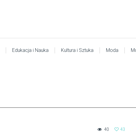
Edukacja i Nauka
Kultura i Sztuka
Moda
Mo
40
43