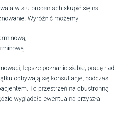
wala w stu procentach skupić się na
jonowanie. Wyróżnić możemy:
terminową;
erminową.
nowagi, lepsze poznanie siebie, pracę nad
ku odbywają się konsultacje, podczas
 pacjentem. To przestrzeń na obustronną
będzie wyglądała ewentualna przyszła