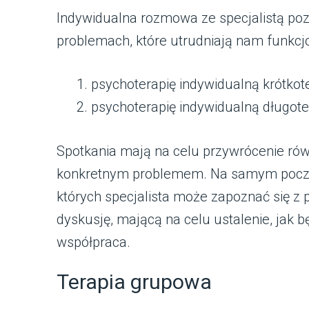
Indywidualna rozmowa ze specjalistą poz
problemach, które utrudniają nam funkc
psychoterapię indywidualną krótko
psychoterapię indywidualną długot
Spotkania mają na celu przywrócenie rów
konkretnym problemem. Na samym począt
których specjalista może zapoznać się z
dyskusję, mającą na celu ustalenie, jak 
współpraca.
Terapia grupowa