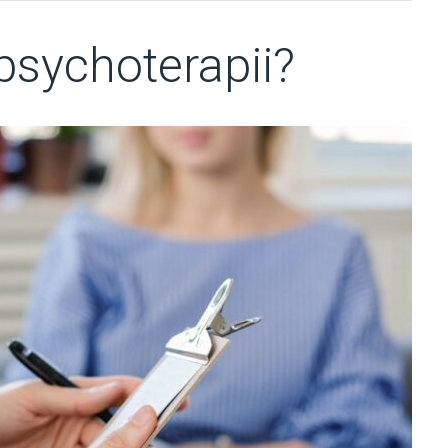
psychoterapii?