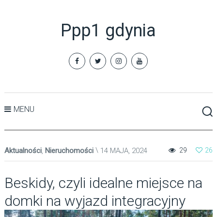
Ppp1 gdynia
MENU
Aktualności
,
Nieruchomości
14 MAJA, 2024
29
26
Beskidy, czyli idealne miejsce na
domki na wyjazd integracyjny