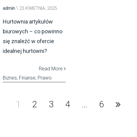
admin
23 KWIETNIA, 2025
Hurtownia artykułów
biurowych – co powinno
się znaleźć w ofercie
idealnej hurtowni?
Read More
Biznes, Finanse, Prawo
Stronicowanie
1
2
3
4
…
6
wpisów