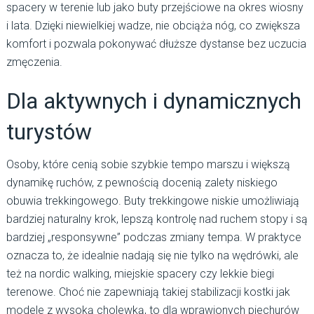
spacery w terenie lub jako buty przejściowe na okres wiosny
i lata. Dzięki niewielkiej wadze, nie obciąża nóg, co zwiększa
komfort i pozwala pokonywać dłuższe dystanse bez uczucia
zmęczenia.
Dla aktywnych i dynamicznych
turystów
Osoby, które cenią sobie szybkie tempo marszu i większą
dynamikę ruchów, z pewnością docenią zalety niskiego
obuwia trekkingowego. Buty trekkingowe niskie umożliwiają
bardziej naturalny krok, lepszą kontrolę nad ruchem stopy i są
bardziej „responsywne” podczas zmiany tempa. W praktyce
oznacza to, że idealnie nadają się nie tylko na wędrówki, ale
też na nordic walking, miejskie spacery czy lekkie biegi
terenowe. Choć nie zapewniają takiej stabilizacji kostki jak
modele z wysoką cholewką, to dla wprawionych piechurów