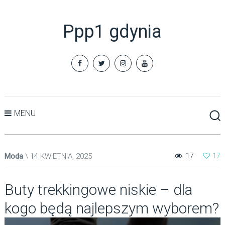
Ppp1 gdynia
MENU
Moda
14 KWIETNIA, 2025
17
17
Buty trekkingowe niskie – dla
kogo będą najlepszym wyborem?