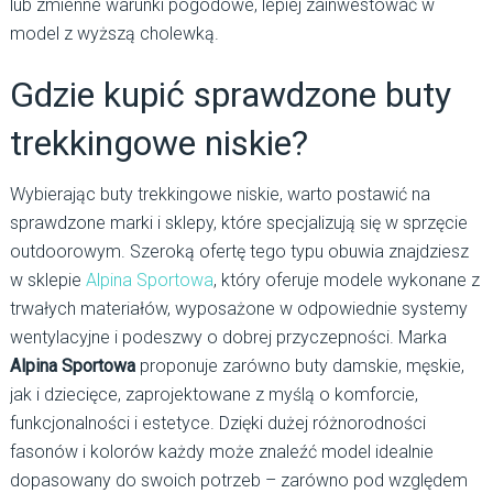
lub zmienne warunki pogodowe, lepiej zainwestować w
model z wyższą cholewką.
Gdzie kupić sprawdzone buty
trekkingowe niskie?
Wybierając buty trekkingowe niskie, warto postawić na
sprawdzone marki i sklepy, które specjalizują się w sprzęcie
outdoorowym. Szeroką ofertę tego typu obuwia znajdziesz
w sklepie
Alpina Sportowa
, który oferuje modele wykonane z
trwałych materiałów, wyposażone w odpowiednie systemy
wentylacyjne i podeszwy o dobrej przyczepności. Marka
Alpina Sportowa
proponuje zarówno buty damskie, męskie,
jak i dziecięce, zaprojektowane z myślą o komforcie,
funkcjonalności i estetyce. Dzięki dużej różnorodności
fasonów i kolorów każdy może znaleźć model idealnie
dopasowany do swoich potrzeb – zarówno pod względem