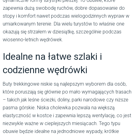
dynamiczne formy turystyki pieszej. To obuwie, które
zapewnia dużą swobodę ruchów, dobre dopasowanie do
stopy i komfort nawet podczas wielogodzinnych wypraw w
umiarkowanym terenie. Dla wielu turystów to właśnie one
okazują się strzałem w dziesiątkę, szczególnie podczas
wiosenno-letnich wędrówek.
Idealne na łatwe szlaki i
codzienne wędrówki
Buty trekkingowe niskie są najlepszym wyborem dla osób,
które poruszają się głównie po mało wymagających trasach
– takich jak leśne ścieżki, doliny, parki narodowe czy niższe
pasma górskie. Niska cholewka pozwala na większą
elastyczność w kostce i zapewnia lepszą wentylację, co jest
niezwykle ważne w cieplejszych miesiącach. Tego typu
obuwie będzie idealne na jednodniowe wypady, krótkie