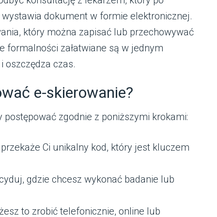
 wystawia dokument w formie elektronicznej.
wania, który można zapisać lub przechowywać
kie formalności załatwiane są w jednym
 i oszczędza czas.
zować e-skierowanie?
y postępować zgodnie z poniższymi krokami:
przekaże Ci unikalny kod, który jest kluczem
yduj, gdzie chcesz wykonać badanie lub
sz to zrobić telefonicznie, online lub