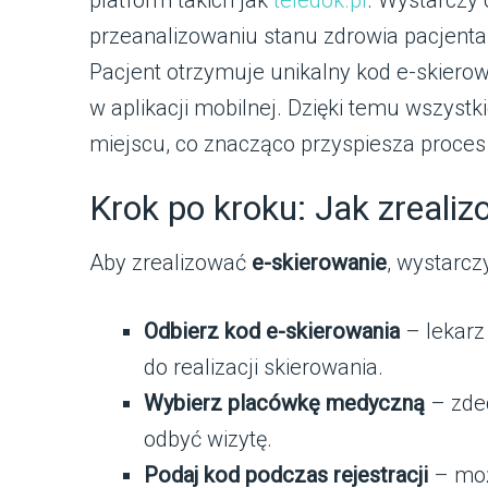
przeanalizowaniu stanu zdrowia pacjenta
Pacjent otrzymuje unikalny kod e-skiero
w aplikacji mobilnej. Dzięki temu wszyst
miejscu, co znacząco przyspiesza proces
Krok po kroku: Jak zreali
Aby zrealizować
e-skierowanie
, wystarcz
Odbierz kod e-skierowania
– lekarz 
do realizacji skierowania.
Wybierz placówkę medyczną
– zdec
odbyć wizytę.
Podaj kod podczas rejestracji
– może