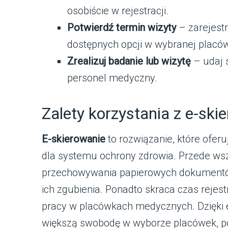
osobiście w rejestracji.
Potwierdź termin wizyty
– zarejestr
dostępnych opcji w wybranej placó
Zrealizuj badanie lub wizytę
– udaj s
personel medyczny.
Zalety korzystania z e-ski
E-skierowanie
to rozwiązanie, które oferu
dla systemu ochrony zdrowia. Przede ws
przechowywania papierowych dokumentów
ich zgubienia. Ponadto skraca czas rejest
pracy w placówkach medycznych. Dzięki 
większą swobodę w wyborze placówek, p