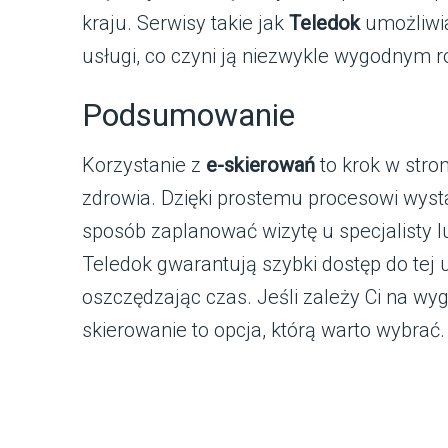
kraju. Serwisy takie jak
Teledok
umożliwia
usługi, co czyni ją niezwykle wygodnym 
Podsumowanie
Korzystanie z
e-skierowań
to krok w stro
zdrowia. Dzięki prostemu procesowi wystaw
sposób zaplanować wizytę u specjalisty l
Teledok gwarantują szybki dostęp do tej u
oszczędzając czas. Jeśli zależy Ci na wy
skierowanie to opcja, którą warto wybrać.