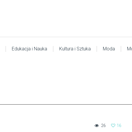
Edukacja i Nauka
Kultura i Sztuka
Moda
Mo
26
16