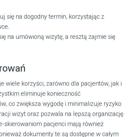
uj się na dogodny termin, korzystając z
wce.
ię na umówioną wizytę, a resztą zajmie się
erowań
je wiele korzyści, zarówno dla pacjentów, jak i
zystkim eliminuje konieczność
, co zwiększa wygodę i minimalizuje ryzyko
racji wizyt oraz pozwala na lepszą organizację
e-skierowaniom pacjenci mają również
onieważ dokumenty te są dostępne w całym