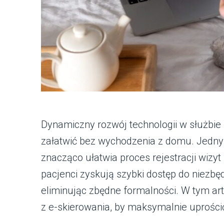
Dynamiczny rozwój technologii w służbie 
załatwić bez wychodzenia z domu. Jedny
znacząco ułatwia proces rejestracji wizyt 
pacjenci zyskują szybki dostęp do niezbę
eliminując zbędne formalności. W tym art
z e-skierowania, by maksymalnie uprościć