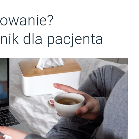
erowanie?
nik dla pacjenta