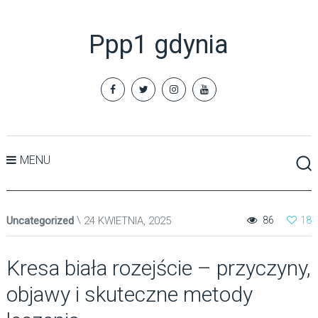
Ppp1 gdynia
MENU
Uncategorized
24 KWIETNIA, 2025
86
18
Kresa biała rozejście – przyczyny,
objawy i skuteczne metody