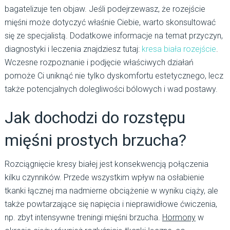
bagatelizuje ten objaw. Jeśli podejrzewasz, że rozejście
mięśni może dotyczyć właśnie Ciebie, warto skonsultować
się ze specjalistą. Dodatkowe informacje na temat przyczyn,
diagnostyki i leczenia znajdziesz tutaj:
kresa biała rozejście
.
Wczesne rozpoznanie i podjęcie właściwych działań
pomoże Ci uniknąć nie tylko dyskomfortu estetycznego, lecz
także potencjalnych dolegliwości bólowych i wad postawy.
Jak dochodzi do rozstępu
mięśni prostych brzucha?
Rozciągnięcie kresy białej jest konsekwencją połączenia
kilku czynników. Przede wszystkim wpływ na osłabienie
tkanki łącznej ma nadmierne obciążenie w wyniku ciąży, ale
także powtarzające się napięcia i nieprawidłowe ćwiczenia,
np. zbyt intensywne treningi mięśni brzucha.
Hormony
w