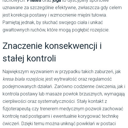
ruchowych.
Pilates
oraz
joga
to dyscypliny sportowe
uznawane za szczególnie efektywne, zwłaszcza gdy celem
jest korekcja postawy i wzmocnienie mięśni tułowia.
Pamiętaj jednak, by słuchać swojego ciała i unikać
gwałtownych ruchów, które mogą pogłębić rozejście.
Znaczenie konsekwencji i
stałej kontroli
Największym wyzwaniem w przypadku takich zaburzeń, jak
kresa biała rozejście
, jest wytrwałość oraz regularność
podejmowanych działań. Zarówno codzienne ćwiczenia, jak i
kontrola postawy lub masaże powłok brzusznych, wymagają
cierpliwości oraz systematyczności. Stały kontakt z
fizjoterapeutą czy trenerem medycznym pozwoli zachować
kontrolę nad postępami i ewentualnie korygować technikę
ćwiczeń. Dzięki temu można uniknąć powikłań w postaci