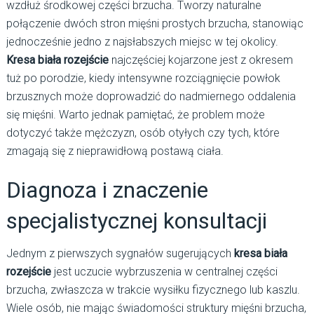
wzdłuż środkowej części brzucha. Tworzy naturalne
połączenie dwóch stron mięśni prostych brzucha, stanowiąc
jednocześnie jedno z najsłabszych miejsc w tej okolicy.
Kresa biała rozejście
najczęściej kojarzone jest z okresem
tuż po porodzie, kiedy intensywne rozciągnięcie powłok
brzusznych może doprowadzić do nadmiernego oddalenia
się mięśni. Warto jednak pamiętać, że problem może
dotyczyć także mężczyzn, osób otyłych czy tych, które
zmagają się z nieprawidłową postawą ciała.
Diagnoza i znaczenie
specjalistycznej konsultacji
Jednym z pierwszych sygnałów sugerujących
kresa biała
rozejście
jest uczucie wybrzuszenia w centralnej części
brzucha, zwłaszcza w trakcie wysiłku fizycznego lub kaszlu.
Wiele osób, nie mając świadomości struktury mięśni brzucha,