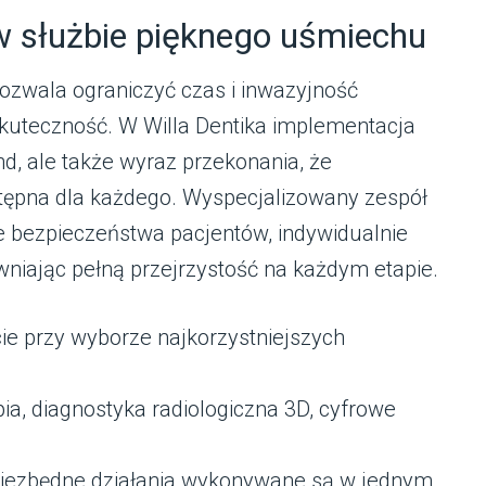
 służbie pięknego uśmiechu
ozwala ograniczyć czas i inwazyjność
skuteczność. W Willa Dentika implementacja
nd, ale także wyraz przekonania, że
ępna dla każdego. Wyspecjalizowany zespół
ie bezpieczeństwa pacjentów, indywidualnie
niając pełną przejrzystość na każdym etapie.
e przy wyborze najkorzystniejszych
ia, diagnostyka radiologiczna 3D, cyfrowe
iezbędne działania wykonywane są w jednym,