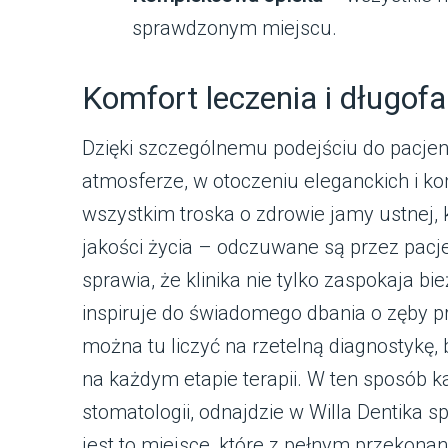
sprawdzonym miejscu.
Komfort leczenia i długof
Dzięki szczególnemu podejściu do pacjent
atmosferze, w otoczeniu eleganckich i ko
wszystkim troska o zdrowie jamy ustnej, 
jakości życia – odczuwane są przez pacj
sprawia, że klinika nie tylko zaspokaja bi
inspiruje do świadomego dbania o zęby pr
można tu liczyć na rzetelną diagnostykę
na każdym etapie terapii. W ten sposób 
stomatologii, odnajdzie w Willa Dentika 
jest to miejsce, które z pełnym przekona