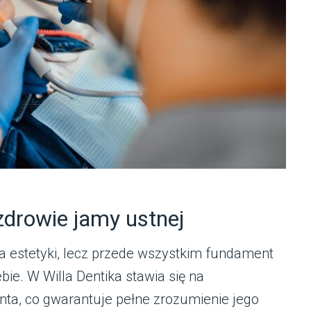
zdrowie jamy ustnej
ia estetyki, lecz przede wszystkim fundament
ie. W Willa Dentika stawia się na
nta, co gwarantuje pełne zrozumienie jego