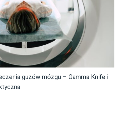
eczenia guzów mózgu – Gamma Knife i
aktyczna