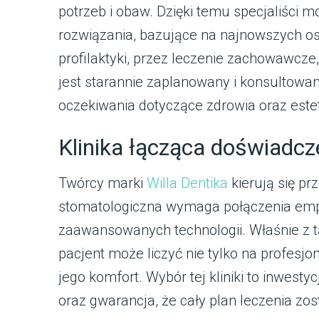
potrzeb i obaw. Dzięki temu specjaliści
rozwiązania, bazujące na najnowszych osi
profilaktyki, przez leczenie zachowawcze, 
jest starannie zaplanowany i konsultowany
oczekiwania dotyczące zdrowia oraz este
Klinika łącząca doświadc
Twórcy marki
Willa Dentika
kierują się p
stomatologiczna wymaga połączenia empa
zaawansowanych technologii. Właśnie z t
pacjent może liczyć nie tylko na profesjon
jego komfort. Wybór tej kliniki to inwest
oraz gwarancja, że cały plan leczenia z