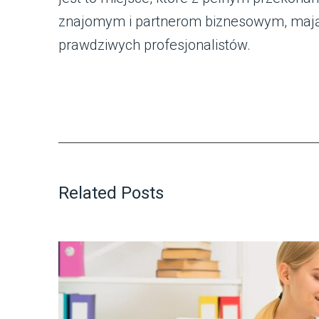
znajomym i partnerom biznesowym, mając
prawdziwych profesjonalistów.
Related Posts