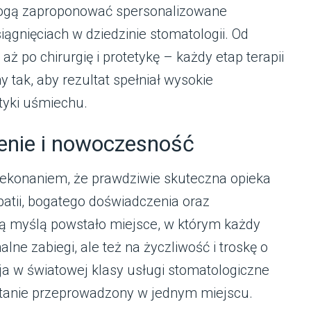
 mogą zaproponować spersonalizowane
ągnięciach w dziedzinie stomatologii. Od
aż po chirurgię i protetykę – każdy etap terapii
 tak, aby rezultat spełniał wysokie
tyki uśmiechu.
zenie i nowoczesność
rzekonaniem, że prawdziwie skuteczna opieka
tii, bogatego doświadczenia oraz
ą myślą powstało miejsce, w którym każdy
alne zabiegi, ale też na życzliwość i troskę o
ycja w światowej klasy usługi stomatologiczne
ostanie przeprowadzony w jednym miejscu.