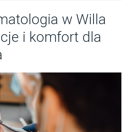
atologia w Willa
je i komfort dla
a