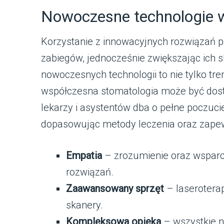
Nowoczesne technologie w
Korzystanie z innowacyjnych rozwiązań p
zabiegów, jednocześnie zwiększając ich 
nowoczesnych technologii to nie tylko tre
współczesna stomatologia może być dost
lekarzy i asystentów dba o pełne poczuc
dopasowując metody leczenia oraz zapew
Empatia
– zrozumienie oraz wsparci
rozwiązań.
Zaawansowany sprzęt
– laseroterap
skanery.
Kompleksowa opieka
– wszystkie n