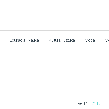
Edukacja i Nauka
Kultura i Sztuka
Moda
Mo
14
19