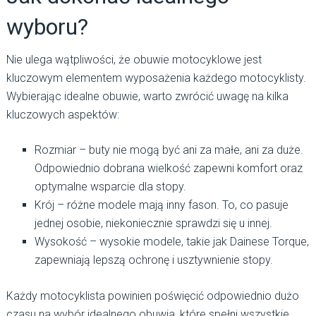
wyboru?
Nie ulega wątpliwości, że obuwie motocyklowe jest
kluczowym elementem wyposażenia każdego motocyklisty.
Wybierając idealne obuwie, warto zwrócić uwagę na kilka
kluczowych aspektów:
Rozmiar – buty nie mogą być ani za małe, ani za duże.
Odpowiednio dobrana wielkość zapewni komfort oraz
optymalne wsparcie dla stopy.
Krój – różne modele mają inny fason. To, co pasuje
jednej osobie, niekoniecznie sprawdzi się u innej.
Wysokość – wysokie modele, takie jak Dainese Torque,
zapewniają lepszą ochronę i usztywnienie stopy.
Każdy motocyklista powinien poświęcić odpowiednio dużo
czasu na wybór idealnego obuwia, które spełni wszystkie