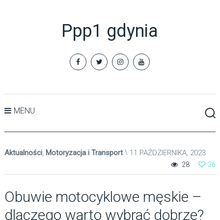
Ppp1 gdynia
MENU
Aktualności
,
Motoryzacja i Transport
11 PAŹDZIERNIKA, 2023
28
36
Obuwie motocyklowe męskie –
dlaczego warto wybrać dobrze?