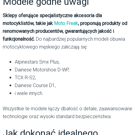
Modele godne uwagi
Sklepy oferujące specjalistyczne akcesoria dla
motocyklistów, takie jak
Moto Freak
, proponują produkty od
renomowanych producentów, gwarantujących jakość i
funkcjonalność.
Do najbardziej popularnych modeli obuwia
motocyklowego męskiego zaliczają się:
Alpinestars Smx Plus,
Dainese Motorshoe D-WP,
TCX R-S2,
Dainese Course D1,
i wiele innych.
Wszystkie te modele łączy dbałość o detale, zaawansowane
technologie oraz wysoki standard bezpieczeństwa.
Jak dokonać idealnego