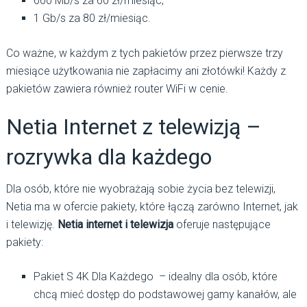
600 Mb/s za 60 zł/miesiąc,
1 Gb/s za 80 zł/miesiąc.
Co ważne, w każdym z tych pakietów przez pierwsze trzy
miesiące użytkowania nie zapłacimy ani złotówki! Każdy z
pakietów zawiera również router WiFi w cenie.
Netia Internet z telewizją –
rozrywka dla każdego
Dla osób, które nie wyobrażają sobie życia bez telewizji,
Netia ma w ofercie pakiety, które łączą zarówno Internet, jak
i telewizję.
Netia internet i telewizja
oferuje następujące
pakiety:
Pakiet S 4K Dla Każdego – idealny dla osób, które
chcą mieć dostęp do podstawowej gamy kanałów, ale