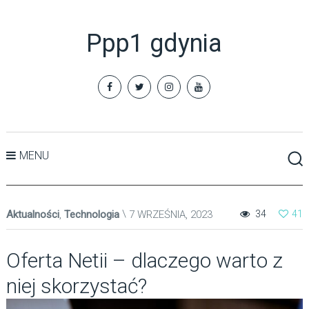
Ppp1 gdynia
MENU
Aktualności
,
Technologia
7 WRZEŚNIA, 2023
34
41
Oferta Netii – dlaczego warto z
niej skorzystać?