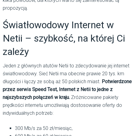
kilka powodów, dla których warto się zainteresować tą
propozycją.
Światłowodowy Internet w
Netii – szybkość, na której Ci
zależy
Jeden z głównych atutów Netii to zdecydowanie jej internet
światłowodowy. Sieć Netii ma obecnie prawie 20 tys. km
długości i łączy ze sobą aż 50 polskich miast.
Potwierdzone
przez serwis Speed Test, Internet z Netii to jedne z
najszybszych połączeń w kraju.
Zróżnicowane pakiety
prędkości internetu umożliwiają dostosowanie oferty do
indywidualnych potrzeb:
300 Mb/s za 50 zł/miesiąc,