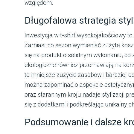
względem.
Długofalowa strategia styl
Inwestycja w t-shirt wysokojakościowy t
Zamiast co sezon wymieniać zużyte kosz
się na produkt o solidnym wykonaniu, co 
ekologiczne również przemawiają na korz
to mniejsze zużycie zasobów i bardziej o
można zapominać o aspekcie estetycznym:
oraz starannym kroju nadaje stylizacji p
się z dodatkami i podkreślając unikalny ch
Podsumowanie i dalsze kr