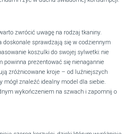
 warto zwrócić uwagę na rodzaj tkaniny.
a doskonale sprawdzają się w codziennym
sowanie koszulki do swojej sylwetki: nie
m powinna prezentować się nienagannie
rują zróżnicowane kroje – od luźniejszych
dy mógł znaleźć idealny model dla siebie.
lidnym wykończeniem na szwach i zapomnij o
niają szereg korzyści, dzięki którym wyróżniają