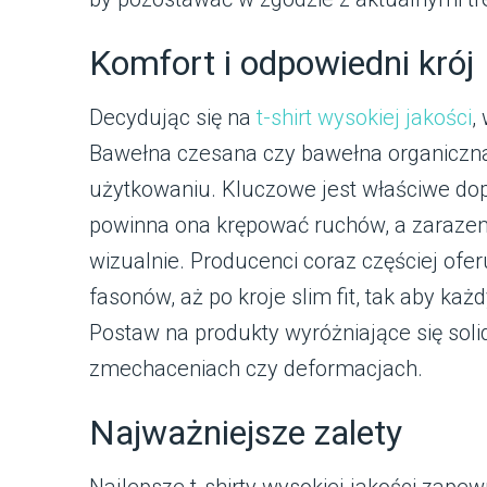
Komfort i odpowiedni krój
Decydując się na
t-shirt wysokiej jakości
,
Bawełna czesana czy bawełna organiczn
użytkowaniu. Kluczowe jest właściwe dopa
powinna ona krępować ruchów, a zaraze
wizualnie. Producenci coraz częściej ofe
fasonów, aż po kroje slim fit, tak aby każ
Postaw na produkty wyróżniające się so
zmechaceniach czy deformacjach.
Najważniejsze zalety
Najlepsze t-shirty wysokiej jakości zapew