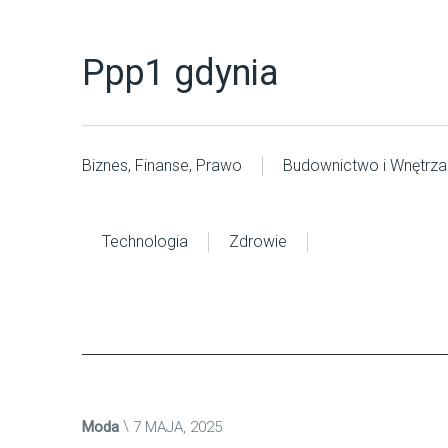
Ppp1 gdynia
Biznes, Finanse, Prawo
Budownictwo i Wnętrza
Technologia
Zdrowie
Moda
7 MAJA, 2025