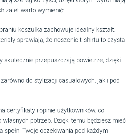
ch zalet warto wymienić:
raniu koszulka zachowuje idealny kształt.
iały sprawiają, że noszenie t-shirtu to czysta
 skutecznie przepuszczają powietrze, dzięki
.
zarówno do stylizacji casualowych, jak i pod
 certyfikaty i opinie użytkowników, co
 własnych potrzeb. Dzięki temu będziesz mieć
ra spełni Twoje oczekiwania pod każdym