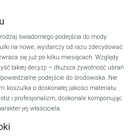
u
o rodzaj świadomego podejścia do mody.
ulki na nowe, wystarczy od razu zdecydować
zwraca się już po kilku miesiącach. Względy
yść takiej decyzji – dłuższa żywotność ubrań
dpowiedzialne podejście do środowiska. Nie
 koszulka o doskonałej jakości materiału
restiż i profesjonalizm, doskonale komponując
arakter jej właściciela.
oki