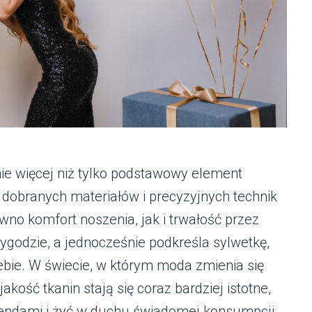
znie więcej niż tylko podstawowy element
 dobranych materiałów i precyzyjnych technik
ówno komfort noszenia, jak i trwałość przez
ygodzie, a jednocześnie podkreśla sylwetkę,
ebie. W świecie, w którym moda zmienia się
jakość tkanin stają się coraz bardziej istotne,
rendami i żyć w duchu świadomej konsumpcji.