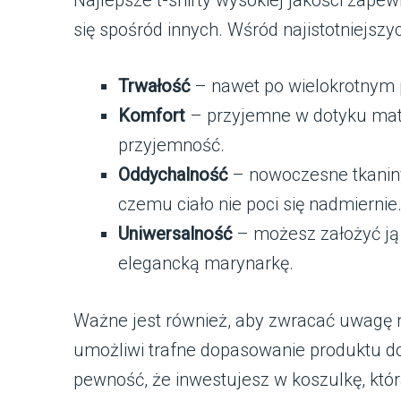
się spośród innych. Wśród najistotniejszy
Trwałość
– nawet po wielokrotnym p
Komfort
– przyjemne w dotyku mater
przyjemność.
Oddychalność
– nowoczesne tkaniny
czemu ciało nie poci się nadmiernie
Uniwersalność
– możesz założyć ją 
elegancką marynarkę.
Ważne jest również, aby zwracać uwagę na
umożliwi trafne dopasowanie produktu do
pewność, że inwestujesz w koszulkę, któ