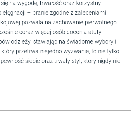
 się na wygodę, trwałość oraz korzystny
ielęgnacji – pranie zgodne z zaleceniami
okojowej pozwala na zachowanie pierwotnego
cześnie coraz więcej osób docenia atuty
pów odzieży, stawiając na świadome wybory i
 który przetrwa niejedno wyzwanie, to nie tylko
pewność siebie oraz trwały styl, który nigdy nie