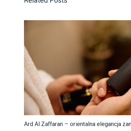
Related Posts
Ard Al Zaffaran – orientalna elegancja za