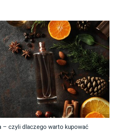
a – czyli dlaczego warto kupować