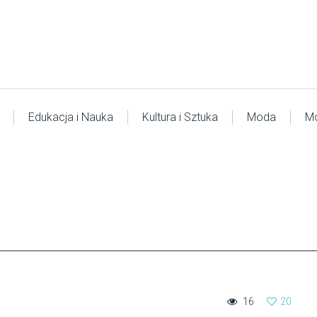
Edukacja i Nauka
Kultura i Sztuka
Moda
Mo
16
20