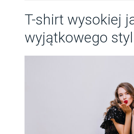
T-shirt wysokiej j
wyjątkowego sty