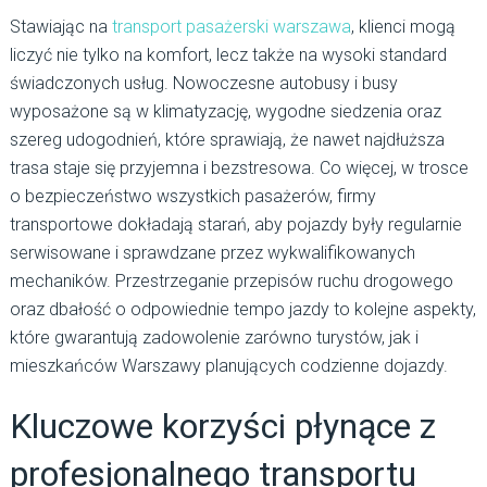
Stawiając na
transport pasażerski warszawa
, klienci mogą
liczyć nie tylko na komfort, lecz także na wysoki standard
świadczonych usług. Nowoczesne autobusy i busy
wyposażone są w klimatyzację, wygodne siedzenia oraz
szereg udogodnień, które sprawiają, że nawet najdłuższa
trasa staje się przyjemna i bezstresowa. Co więcej, w trosce
o bezpieczeństwo wszystkich pasażerów, firmy
transportowe dokładają starań, aby pojazdy były regularnie
serwisowane i sprawdzane przez wykwalifikowanych
mechaników. Przestrzeganie przepisów ruchu drogowego
oraz dbałość o odpowiednie tempo jazdy to kolejne aspekty,
które gwarantują zadowolenie zarówno turystów, jak i
mieszkańców Warszawy planujących codzienne dojazdy.
Kluczowe korzyści płynące z
profesjonalnego transportu