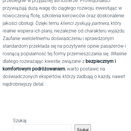
przebiegnie w przyjaznej atmosferze. Profesjonaliści
przywiązują dużą wagę do ciągłego rozwoju, inwestując w
nowoczesną flotę, szkolenia kierowców oraz doskonalenie
jakości obsługi. Dzięki temu
klienci zyskują partnera
, który
realnie wspiera ich plany, niezależnie od charakteru wyjazdu.
Zaufanie wieloletniemu doświadczeniu i sprawdzonym
standardom przekłada się na pozytywne opinie pasażerów i
rosnącą popularność tej formy przemieszczania się. Właśnie
dlatego rozważając kwestie związane z
bezpiecznym i
komfortowym podróżowaniem
, warto postawić na
doświadczonych ekspertów, którzy zadbają o każdy, nawet
najdrobniejszy detal.
Szukaj
Szukaj