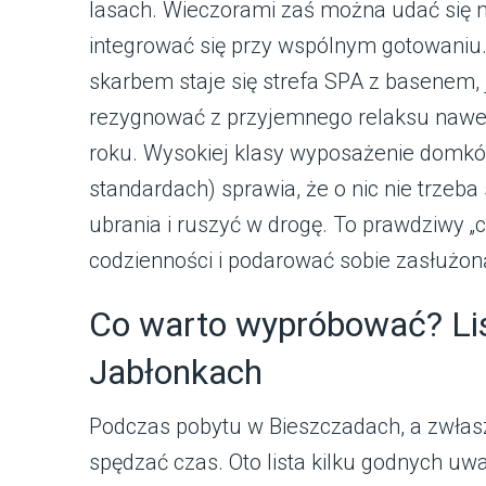
lasach. Wieczorami zaś można udać się n
integrować się przy wspólnym gotowaniu
skarbem staje się strefa SPA z basenem, 
rezygnować z przyjemnego relaksu nawet 
roku. Wysokiej klasy wyposażenie domków 
standardach) sprawia, że o nic nie trze
ubrania i ruszyć w drogę. To prawdziwy „
codzienności i podarować sobie zasłużoną
Co warto wypróbować? Lis
Jabłonkach
Podczas pobytu w Bieszczadach, a zwła
spędzać czas. Oto lista kilku godnych uwa