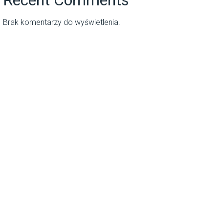
Brak komentarzy do wyświetlenia.