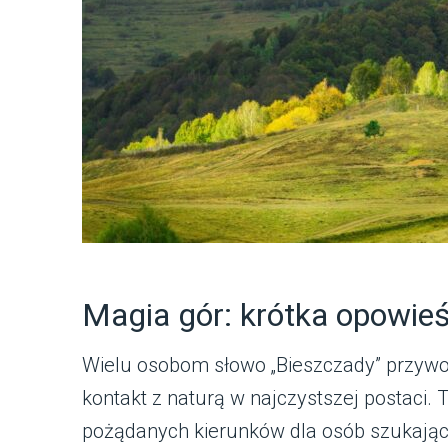
Magia gór: krótka opowieś
Wielu osobom słowo „Bieszczady” przywodz
kontakt z naturą w najczystszej postaci. 
pożądanych kierunków dla osób szukając