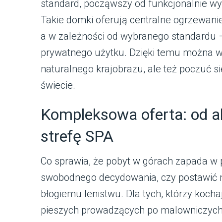
standard, począwszy od funkcjonalnie wy
Takie domki oferują centralne ogrzewanie
a w zależności od wybranego standardu 
prywatnego użytku. Dzięki temu można w
naturalnego krajobrazu, ale też poczuć 
świecie.
Kompleksowa oferta: od 
strefę SPA
Co sprawia, że pobyt w górach zapada w
swobodnego decydowania, czy postawić n
błogiemu lenistwu. Dla tych, którzy kocha
pieszych prowadzących po malowniczych b