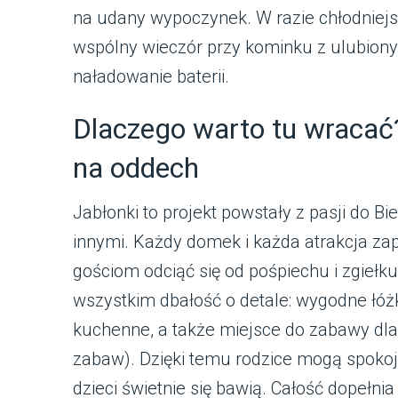
na udany wypoczynek. W razie chłodniejsz
wspólny wieczór przy kominku z ulubion
naładowanie baterii.
Dlaczego warto tu wracać?
na oddech
Jabłonki to projekt powstały z pasji do Bi
innymi. Każdy domek i każda atrakcja zap
gościom odciąć się od pośpiechu i zgiełk
wszystkim dbałość o detale: wygodne łóż
kuchenne, a także miejsce do zabawy dla
zabaw). Dzięki temu rodzice mogą spokojn
dzieci świetnie się bawią. Całość dopełni