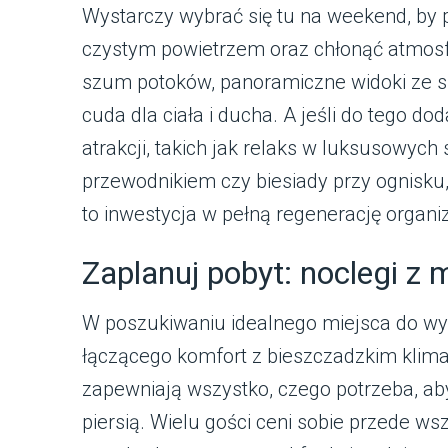
Wystarczy wybrać się tu na weekend, by 
czystym powietrzem oraz chłonąć atmosfer
szum potoków, panoramiczne widoki ze s
cuda dla ciała i ducha. A jeśli do tego do
atrakcji, takich jak relaks w luksusowych
przewodnikiem czy biesiady przy ognisk
to inwestycja w pełną regenerację organ
Zaplanuj pobyt: noclegi z 
W poszukiwaniu idealnego miejsca do wyp
łączącego komfort z bieszczadzkim klim
zapewniają wszystko, czego potrzeba, ab
piersią. Wielu gości ceni sobie przede 