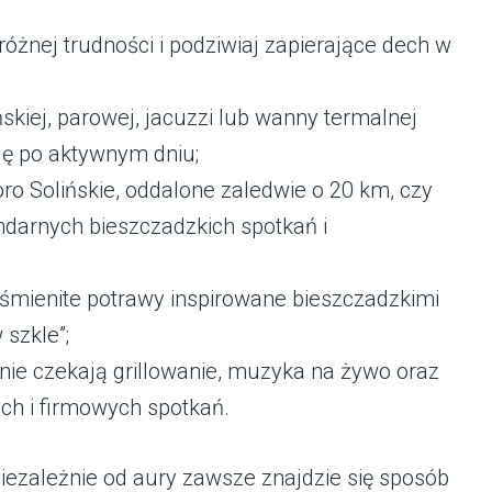
 różnej trudności i podziwiaj zapierające dech w
ńskiej, parowej, jacuzzi lub wanny termalnej
ję po aktywnym dniu;
ro Solińskie, oddalone zaledwie o 20 km, czy
endarnych bieszczadzkich spotkań i
yśmienite potrawy inspirowane bieszczadzkimi
szkle”;
nie czekają grillowanie, muzyka na żywo oraz
ch i firmowych spotkań.
niezależnie od aury zawsze znajdzie się sposób