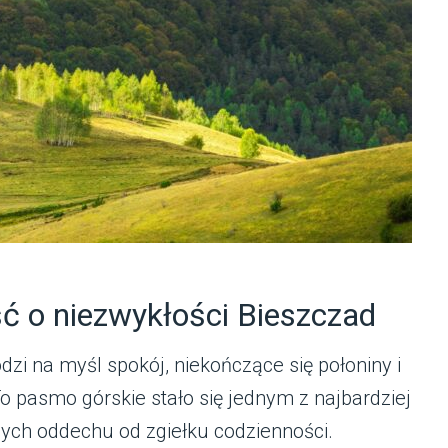
ć o niezwykłości Bieszczad
i na myśl spokój, niekończące się połoniny i
To pasmo górskie stało się jednym z najbardziej
ych oddechu od zgiełku codzienności.