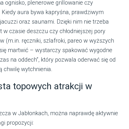
a ognisko, plenerowe grillowanie czy
. Kiedy aura bywa kapryśna, prawdziwym
jacuzzi oraz saunami. Dzięki nim nie trzeba
w czasie deszczu czy chłodniejszej pory
(m.in. ręczniki, szlafroki, pareo w wyższych
ba się martwić – wystarczy spakować wygodne
czas na oddech”, który pozwala oderwać się od
 chwilę wytchnienia.
ta topowych atrakcji w
szcza w Jabłonkach, można naprawdę aktywnie
gi propozycji: