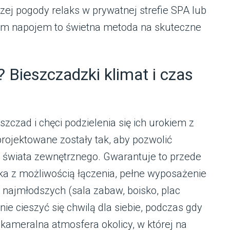
ej pogody relaks w prywatnej strefie SPA lub
ym napojem to świetna metoda na skuteczne
 Bieszczadzki klimat i czas
eszczad i chęci podzielenia się ich urokiem z
rojektowane zostały tak, aby pozwolić
u świata zewnętrznego. Gwarantuje to przede
ka z możliwością łączenia, pełne wyposażenie
 najmłodszych (sala zabaw, boisko, plac
ie cieszyć się chwilą dla siebie, podczas gdy
a kameralna atmosfera okolicy, w której na