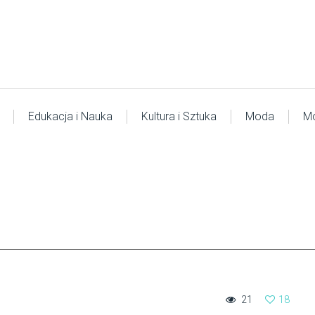
Edukacja i Nauka
Kultura i Sztuka
Moda
Mo
21
18