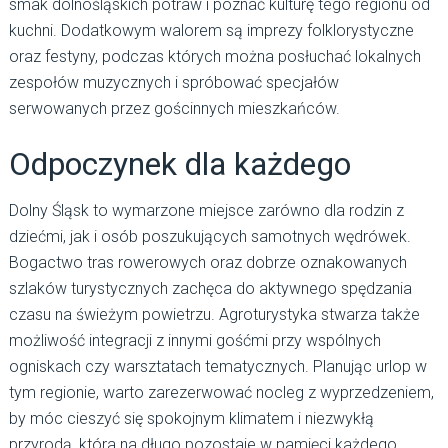
smak dolnośląskich potraw i poznać kulturę tego regionu od
kuchni. Dodatkowym walorem są imprezy folklorystyczne
oraz festyny, podczas których można posłuchać lokalnych
zespołów muzycznych i spróbować specjałów
serwowanych przez gościnnych mieszkańców.
Odpoczynek dla każdego
Dolny Śląsk to wymarzone miejsce zarówno dla rodzin z
dziećmi, jak i osób poszukujących samotnych wędrówek.
Bogactwo tras rowerowych oraz dobrze oznakowanych
szlaków turystycznych zachęca do aktywnego spędzania
czasu na świeżym powietrzu. Agroturystyka stwarza także
możliwość integracji z innymi gośćmi przy wspólnych
ogniskach czy warsztatach tematycznych. Planując urlop w
tym regionie, warto zarezerwować nocleg z wyprzedzeniem,
by móc cieszyć się spokojnym klimatem i niezwykłą
przyrodą, która na długo pozostaje w pamięci każdego