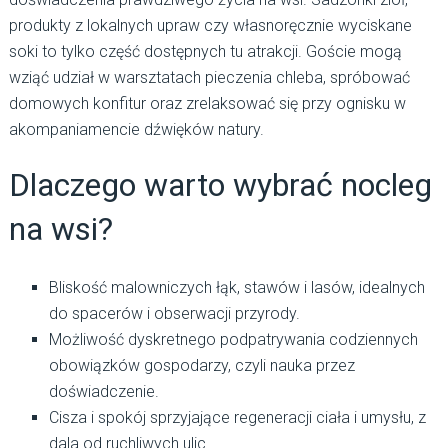
produkty z lokalnych upraw czy własnoręcznie wyciskane
soki to tylko część dostępnych tu atrakcji. Goście mogą
wziąć udział w warsztatach pieczenia chleba, spróbować
domowych konfitur oraz zrelaksować się przy ognisku w
akompaniamencie dźwięków natury.
Dlaczego warto wybrać nocleg
na wsi?
Bliskość malowniczych łąk, stawów i lasów, idealnych
do spacerów i obserwacji przyrody.
Możliwość dyskretnego podpatrywania codziennych
obowiązków gospodarzy, czyli nauka przez
doświadczenie.
Cisza i spokój sprzyjające regeneracji ciała i umysłu, z
dala od ruchliwych ulic.