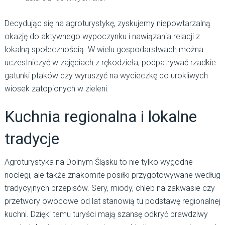
Decydując się na agroturystykę, zyskujemy niepowtarzalną
okazję do aktywnego wypoczynku i nawiązania relacji z
lokalną społecznością. W wielu gospodarstwach można
uczestniczyć w zajęciach z rękodzieła, podpatrywać rzadkie
gatunki ptaków czy wyruszyć na wycieczkę do urokliwych
wiosek zatopionych w zieleni.
Kuchnia regionalna i lokalne
tradycje
Agroturystyka na Dolnym Śląsku to nie tylko wygodne
noclegi, ale także znakomite posiłki przygotowywane według
tradycyjnych przepisów. Sery, miody, chleb na zakwasie czy
przetwory owocowe od lat stanowią tu podstawę regionalnej
kuchni. Dzięki temu turyści mają szansę odkryć prawdziwy