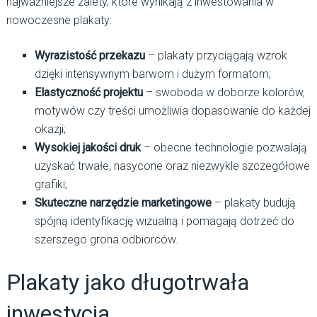
najważniejsze zalety, które wynikają z inwestowania w
nowoczesne plakaty:
Wyrazistość przekazu
– plakaty przyciągają wzrok
dzięki intensywnym barwom i dużym formatom;
Elastyczność projektu
– swoboda w doborze kolorów,
motywów czy treści umożliwia dopasowanie do każdej
okazji;
Wysokiej jakości druk
– obecne technologie pozwalają
uzyskać trwałe, nasycone oraz niezwykle szczegółowe
grafiki;
Skuteczne narzędzie marketingowe
– plakaty budują
spójną identyfikację wizualną i pomagają dotrzeć do
szerszego grona odbiorców.
Plakaty jako długotrwała
inwestycja