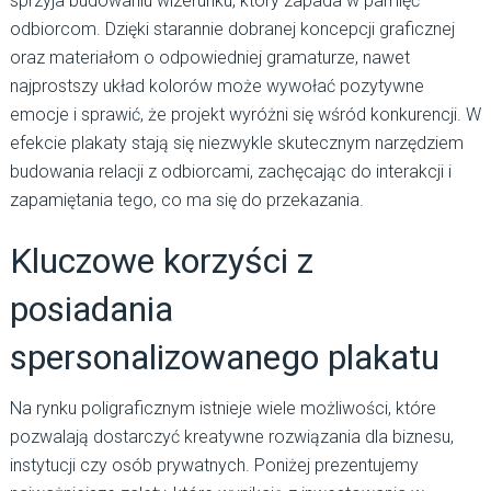
sprzyja budowaniu wizerunku, który zapada w pamięć
odbiorcom. Dzięki starannie dobranej koncepcji graficznej
oraz materiałom o odpowiedniej gramaturze, nawet
najprostszy układ kolorów może wywołać pozytywne
emocje i sprawić, że projekt wyróżni się wśród konkurencji. W
efekcie plakaty stają się niezwykle skutecznym narzędziem
budowania relacji z odbiorcami, zachęcając do interakcji i
zapamiętania tego, co ma się do przekazania.
Kluczowe korzyści z
posiadania
spersonalizowanego plakatu
Na rynku poligraficznym istnieje wiele możliwości, które
pozwalają dostarczyć kreatywne rozwiązania dla biznesu,
instytucji czy osób prywatnych. Poniżej prezentujemy