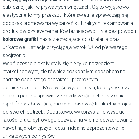
publicznej, jak i w prywatnych wnętrzach. Są to wyjątkowo
elastyczne formy przekazu, które świetnie sprawdzają się
podczas promowania wydarzeń kulturalnych, reklamowania
produktów czy evenementów biznesowych. Nie bez powodu
kolorowe grafiki
, hasła zachęcające do działania oraz
unikatowe ilustracje przyciągają wzrok już od pierwszego
spojrzenia.
Współczesne plakaty stały się nie tylko narzędziem
marketingowym, ale również doskonałym sposobem na
nadanie osobistego charakteru przeróżnym
pomieszczeniom. Możliwość wyboru stylu, kolorystyki czy
rodzaju papieru sprawia, że każdy właściciel mieszkania
bądź firmy z łatwością może dopasować konkretny projekt
do swoich potrzeb. Dodatkowo, wykorzystanie wysokiej
jakości druku cyfrowego pozwala na wierne odwzorowanie
nawet najdrobniejszych detali i idealne zaprezentowanie
unikatowych pomysłów.