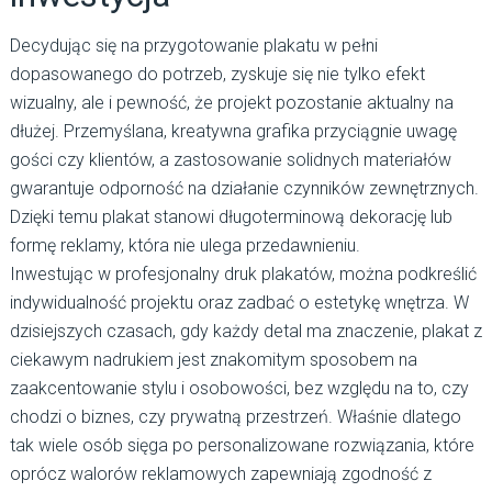
Decydując się na przygotowanie plakatu w pełni
dopasowanego do potrzeb, zyskuje się nie tylko efekt
wizualny, ale i pewność, że projekt pozostanie aktualny na
dłużej. Przemyślana, kreatywna grafika przyciągnie uwagę
gości czy klientów, a zastosowanie solidnych materiałów
gwarantuje odporność na działanie czynników zewnętrznych.
Dzięki temu plakat stanowi długoterminową dekorację lub
formę reklamy, która nie ulega przedawnieniu.
Inwestując w profesjonalny druk plakatów, można podkreślić
indywidualność projektu oraz zadbać o estetykę wnętrza. W
dzisiejszych czasach, gdy każdy detal ma znaczenie, plakat z
ciekawym nadrukiem jest znakomitym sposobem na
zaakcentowanie stylu i osobowości, bez względu na to, czy
chodzi o biznes, czy prywatną przestrzeń. Właśnie dlatego
tak wiele osób sięga po personalizowane rozwiązania, które
oprócz walorów reklamowych zapewniają zgodność z