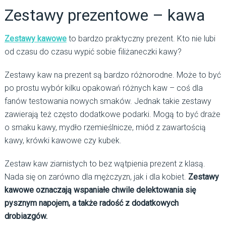
Zestawy prezentowe – kawa
Zestawy kawowe
to bardzo praktyczny prezent. Kto nie lubi
od czasu do czasu wypić sobie filiżaneczki kawy?
Zestawy kaw na prezent są bardzo różnorodne. Może to być
po prostu wybór kilku opakowań różnych kaw – coś dla
fanów testowania nowych smaków. Jednak takie zestawy
zawierają też często dodatkowe podarki. Mogą to być draże
o smaku kawy, mydło rzemieślnicze, miód z zawartością
kawy, krówki kawowe czy kubek.
Zestaw kaw ziarnistych to bez wątpienia prezent z klasą.
Nada się on zarówno dla mężczyzn, jak i dla kobiet.
Zestawy
kawowe oznaczają wspaniałe chwile delektowania się
pysznym napojem, a także radość z dodatkowych
drobiazgów.