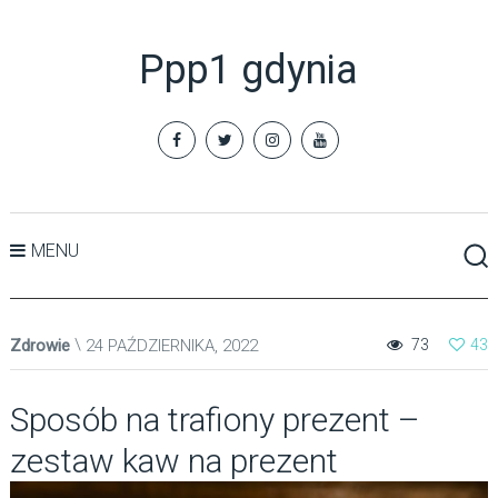
Ppp1 gdynia
MENU
Zdrowie
24 PAŹDZIERNIKA, 2022
73
43
Sposób na trafiony prezent –
zestaw kaw na prezent