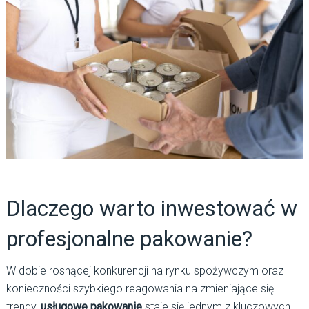
Dlaczego warto inwestować w
profesjonalne pakowanie?
W dobie rosnącej konkurencji na rynku spożywczym oraz
konieczności szybkiego reagowania na zmieniające się
trendy,
usługowe pakowanie
staje się jednym z kluczowych