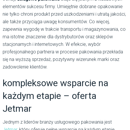
elementów sukcesu firmy. Umiejętnie dobrane opakowanie
nie tylko chroni produkt przed uszkodzeniami i utratą jakości,
ale także przyciąga uwagę konsumentów. Co więcej,
zapewnia wygodę w trakcie transportu i magazynowania, co
ma istotne znaczenie dla dystrybutorów oraz sklepów
stacjonarnych i internetowych. W efekcie, wybór
profesjonalnego partnera w procesie pakowania przekłada
się na wyższą sprzedaż, pozytywny wizerunek marki oraz
zadowolenie klientów.
kompleksowe wsparcie na
każdym etapie – oferta
Jetmar
Jednym z liderów branży usługowego pakowania jest
Jetmar
, który oferuje pełne wsparcie na każdym etapie