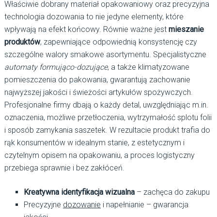
Właściwie dobrany materiał opakowaniowy oraz precyzyjna
technologia dozowania to nie jedyne elementy, które
wpływają na efekt końcowy. Równie ważne jest
mieszanie
produktów
, zapewniające odpowiednią konsystencję czy
szczególne walory smakowe asortymentu. Specjalistyczne
automaty formująco-dozujące
, a także klimatyzowane
pomieszczenia do pakowania, gwarantują zachowanie
najwyższej jakości i świeżości artykułów spożywczych.
Profesjonalne firmy dbają o każdy detal, uwzględniając m.in.
oznaczenia, możliwe przetłoczenia, wytrzymałość splotu folii
i sposób zamykania saszetek. W rezultacie produkt trafia do
rąk konsumentów w idealnym stanie, z estetycznym i
czytelnym opisem na opakowaniu, a proces logistyczny
przebiega sprawnie i bez zakłóceń.
Kreatywna identyfikacja wizualna
– zachęca do zakupu
Precyzyjne
dozowanie
i napełnianie – gwarancja