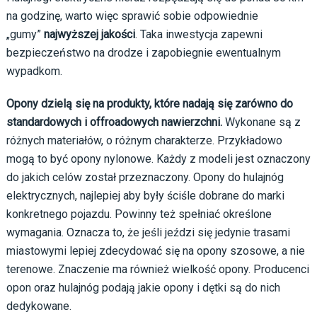
na godzinę, warto więc sprawić sobie odpowiednie
„gumy”
najwyższej jakości
. Taka inwestycja zapewni
bezpieczeństwo na drodze i zapobiegnie ewentualnym
wypadkom.
Opony dzielą się na produkty, które nadają się zarówno do
standardowych i offroadowych nawierzchni.
Wykonane są z
różnych materiałów, o różnym charakterze. Przykładowo
mogą to być opony nylonowe. Każdy z modeli jest oznaczony
do jakich celów został przeznaczony.
Opony do hulajnóg
elektrycznych, najlepiej aby były ściśle dobrane do marki
konkretnego pojazdu. Powinny też spełniać określone
wymagania. Oznacza to, że jeśli jeździ się jedynie trasami
miastowymi lepiej zdecydować się na opony szosowe, a nie
terenowe. Znaczenie ma również wielkość opony. Producenci
opon oraz hulajnóg podają jakie opony i dętki są do nich
dedykowane.