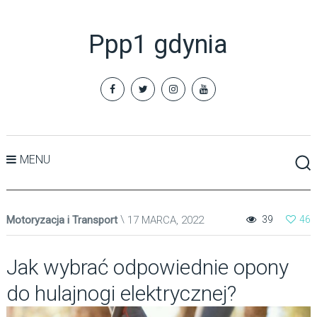
Ppp1 gdynia
MENU
Motoryzacja i Transport
17 MARCA, 2022
39
46
Jak wybrać odpowiednie opony
do hulajnogi elektrycznej?