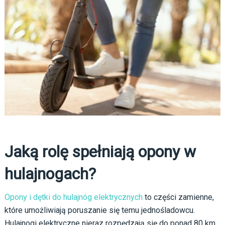
Jaką rolę spełniają opony w
hulajnogach?
Opony i dętki do hulajnóg elektrycznych
to części zamienne,
które umożliwiają poruszanie się temu jednośladowcu.
Hulajnogi elektryczne nieraz rozpędzają się do ponad 80 km