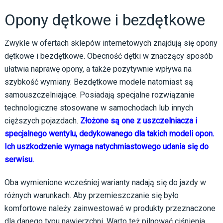
Opony dętkowe i bezdętkowe
Zwykle w ofertach sklepów internetowych znajdują się opony
dętkowe i bezdętkowe. Obecność dętki w znaczący sposób
ułatwia naprawę opony, a także pozytywnie wpływa na
szybkość wymiany. Bezdętkowe modele natomiast są
samouszczelniające. Posiadają specjalne rozwiązanie
technologiczne stosowane w samochodach lub innych
cięższych pojazdach.
Złożone są one z uszczelniacza i
specjalnego wentylu, dedykowanego dla takich modeli opon.
Ich uszkodzenie wymaga natychmiastowego udania się do
serwisu.
Oba wymienione wcześniej warianty nadają się do jazdy w
różnych warunkach. Aby przemieszczanie się było
komfortowe należy zainwestować w produkty przeznaczone
dla danego typu nawierzchni. Warto też pilnować ciśnienia