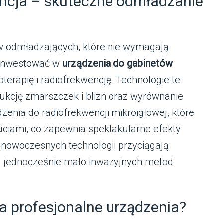
encja – skuteczne odmładzanie
ów odmładzających, które nie wymagają
zainwestować w
urządzenia do gabinetów
oterapię i radiofrekwencję. Technologie te
dukcję zmarszczek i blizn oraz wyrównanie
zenia do radiofrekwencji mikroigłowej, które
łuciami, co zapewnia spektakularne efekty
 nowoczesnych technologii przyciągają
 a jednocześnie mało inwazyjnych metod
a profesjonalne urządzenia?