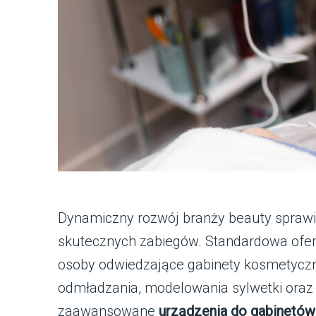
Dynamiczny rozwój branży beauty sprawia
skutecznych zabiegów. Standardowa ofert
osoby odwiedzające gabinety kosmetyc
odmładzania, modelowania sylwetki oraz 
zaawansowane
urządzenia do gabinetó