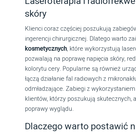
Laseroterapia i radiofrekw
skóry
Klienci coraz częściej poszukują zabieg
ingerencji chirurgicznej. Dlatego warto 
kosmetycznych
, które wykorzystują laser
pozwalają na poprawę napięcia skóry, re
kolorytu cery. Popularne są również urząd
łączą działanie fal radiowych z mikronak
odmładzające. Zabiegi z wykorzystaniem
klientów, którzy poszukują skutecznych,
poprawy wyglądu.
Dlaczego warto postawić n