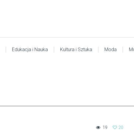
Edukacja i Nauka
Kultura i Sztuka
Moda
Mo
19
20