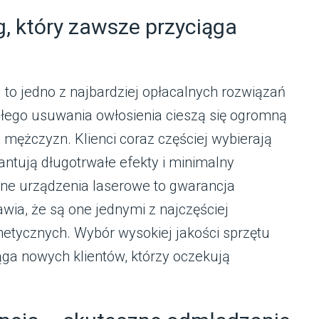
g, który zawsze przyciąga
j to jedno z najbardziej opłacalnych rozwiązań
łego usuwania owłosienia cieszą się ogromną
 mężczyzn. Klienci coraz częściej wybierają
ntują długotrwałe efekty i minimalny
lne urządzenia laserowe to gwarancja
rawia, że są one jednymi z najczęściej
tycznych. Wybór wysokiej jakości sprzętu
ąga nowych klientów, którzy oczekują