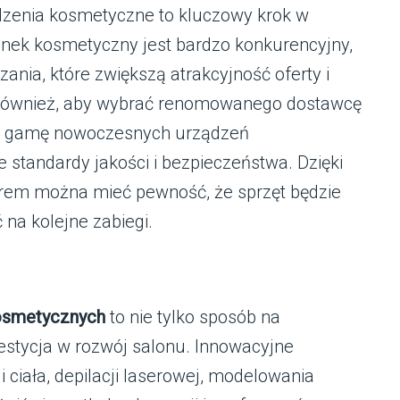
dzenia kosmetyczne to kluczowy krok w
ynek kosmetyczny jest bardzo konkurencyjny,
nia, które zwiększą atrakcyjność oferty i
t również, aby wybrać renomowanego dostawcę
ą gamę nowoczesnych urządzeń
 standardy jakości i bezpieczeństwa. Dzięki
rem można mieć pewność, że sprzęt będzie
 na kolejne zabiegi.
osmetycznych
to nie tylko sposób na
westycja w rozwój salonu. Innowacyjne
i ciała, depilacji laserowej, modelowania