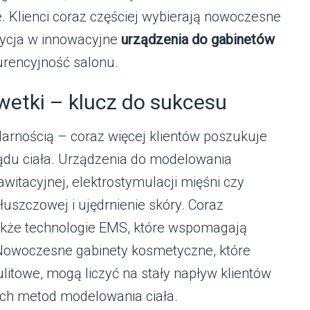
. Klienci coraz częściej wybierają nowoczesne
tycja w innowacyjne
urządzenia do gabinetów
rencyjność salonu.
wetki – klucz do sukcesu
ularnością – coraz więcej klientów poszukuje
du ciała. Urządzenia do modelowania
kawitacyjnej, elektrostymulacji mięśni czy
tłuszczowej i ujędrnienie skóry. Coraz
akże technologie EMS, które wspomagają
 Nowoczesne gabinety kosmetyczne, które
ulitowe, mogą liczyć na stały napływ klientów
ych metod modelowania ciała.