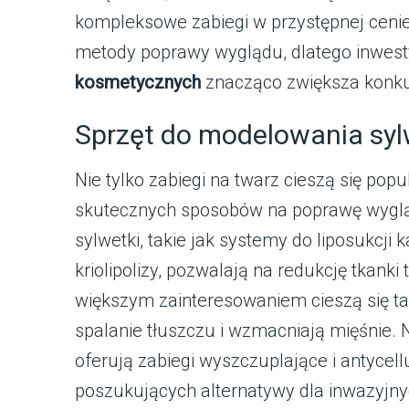
kompleksowe zabiegi w przystępnej cenie
metody poprawy wyglądu, dlatego inwes
kosmetycznych
znacząco zwiększa konku
Sprzęt do modelowania syl
Nie tylko zabiegi na twarz cieszą się pop
skutecznych sposobów na poprawę wyglą
sylwetki, takie jak systemy do liposukcji 
kriolipolizy, pozwalają na redukcję tkanki 
większym zainteresowaniem cieszą się t
spalanie tłuszczu i wzmacniają mięśnie.
oferują zabiegi wyszczuplające i antycell
poszukujących alternatywy dla inwazyjn