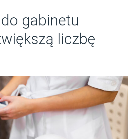
 do gabinetu
większą liczbę