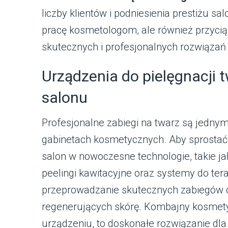
liczby klientów i podniesienia prestiżu sa
pracę kosmetologom, ale również przycią
skutecznych i profesjonalnych rozwiąza
Urządzenia do pielęgnacji
salonu
Profesjonalne zabiegi na twarz są jednym
gabinetach kosmetycznych. Aby sprostać
salon w nowoczesne technologie, takie ja
peelingi kawitacyjne oraz systemy do ter
przeprowadzanie skutecznych zabiegów o
regenerujących skórę. Kombajny kosmetyc
urządzeniu, to doskonałe rozwiązanie dl