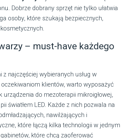
lonu. Dobrze dobrany sprzęt nie tylko ułatwia
ga osoby, które szukają bezpiecznych,
ń kosmetycznych.
 twarzy – must-have każdego
i z najczęściej wybieranych usług w
 oczekiwaniom klientów, warto wyposażyć
k urządzenia do mezoterapii mikroigłowej,
apii światłem LED. Każde z nich pozwala na
dmładzających, nawilżających i
zne, które łączą kilka technologii w jednym
a gabinetów, które chcą zaoferować