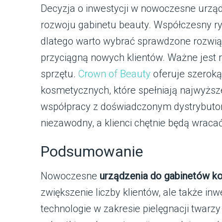
Decyzja o inwestycji w nowoczesne urzą
rozwoju gabinetu beauty. Współczesny r
dlatego warto wybrać sprawdzone rozwiąza
przyciągną nowych klientów. Ważne jes
sprzętu.
Crown of Beauty
oferuje szerok
kosmetycznych, które spełniają najwyższe
współpracy z doświadczonym dystrybuto
niezawodny, a klienci chętnie będą wracać
Podsumowanie
Nowoczesne
urządzenia do gabinetów k
zwiększenie liczby klientów, ale także in
technologie w zakresie pielęgnacji twarzy 