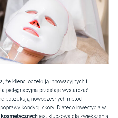
, że klienci oczekują innowacyjnych i
a pielęgnacyjna przestaje wystarczać –
zne poszukują nowoczesnych metod
poprawy kondycji skóry. Dlatego inwestycja w
w kosmetycznych
jest kluczowa dla zwiększenia