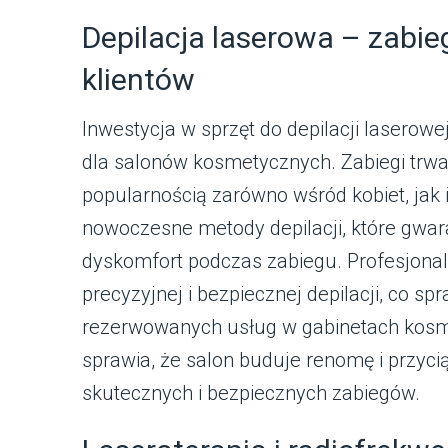
Depilacja laserowa – zabie
klientów
Inwestycja w sprzęt do depilacji laserowe
dla salonów kosmetycznych. Zabiegi trwa
popularnością zarówno wśród kobiet, jak i
nowoczesne metody depilacji, które gwara
dyskomfort podczas zabiegu. Profesjona
precyzyjnej i bezpiecznej depilacji, co sp
rezerwowanych usług w gabinetach kosme
sprawia, że salon buduje renomę i przyci
skutecznych i bezpiecznych zabiegów.