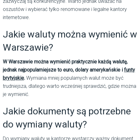
zazwyczaj są konkurencyjne. Warto jednak uważać na
oszustów i wybierać tylko renomowane i legalne kantory
internetowe.
Jakie waluty można wymienić w
Warszawie?
W Warszawie można wymienić praktycznie każdą walutę,
jednak najpopularniejsze to euro, dolary amerykańskie i
funty
brytyjskie
.
Wymiana mniej popularnych walut może być
trudniejsza, dlatego warto wcześniej sprawdzić, gdzie można
je wymienić.
Jakie dokumenty są potrzebne
do wymiany waluty?
Do wymiany waluty w kantorze wystarczy ważny dokument