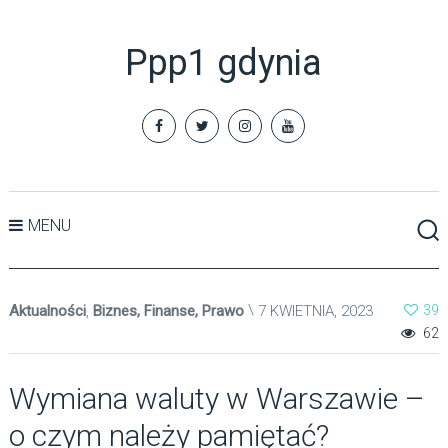
Ppp1 gdynia
MENU
Aktualności
,
Biznes, Finanse, Prawo
7 KWIETNIA, 2023
39
62
Wymiana waluty w Warszawie –
o czym należy pamiętać?