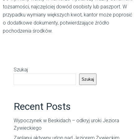
tożsamości, najczęściej dowód osobisty lub paszport. W
przypadku wymiany większych kwot, kantor może poprosić
o dodatkowe dokumenty, potwierdzające źródło
pochodzenia środków.
Szukaj
Szukaj
Recent Posts
Wypoczynek w Beskidach – odkryj uroki Jeziora
Żywieckiego
Zaplanuj aktywny urlop nad Jeziorem Żywieckim